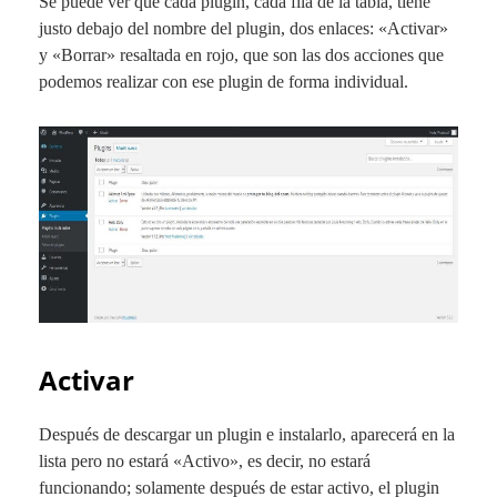
Se puede ver que cada plugin, cada fila de la tabla, tiene
justo debajo del nombre del plugin, dos enlaces: «
Activar
»
y «
Borrar
» resaltada en rojo, que son las dos acciones que
podemos realizar con ese plugin de forma individual.
Activar
Después de descargar un plugin e instalarlo, aparecerá en la
lista pero no estará «
Activo
», es decir, no estará
funcionando; solamente después de estar activo, el plugin