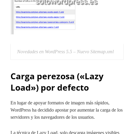
Novedades en WordPress 5.5 – Nuevo Sitemap.xml
Carga perezosa («Lazy
Load») por defecto
En lugar de apoyar formatos de imagen más rápidos,
WordPress ha decidido apostar por aumentar la carga de los
servidores y los navegadores de los usuarios.
La técnica de Lazy Load, solo descarga imágenes visibles