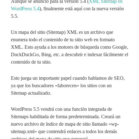
Aunque se anunció para la versión 5.4 (
XML Sitemap en
WordPress 5.4
), finalmente está aquí con la nueva versión
5.5.
Un mapa del sitio (Sitemap) XML es un archivo que
enumera todo el contenido de tu sitio web en formato
XML. Esto ayuda a los motores de búsqueda como Google,
DuckDuckGo, Bing, etc. a descubrir e indexar fácilmente el
contenido de tu sitio.
Esto juega un importante papel cuando hablamos de SEO,
ya que los buscadores «faborecen» los sitios con un
Sitemap actualizado.
WordPress 5.5 vendrá con una función integrada de
Sitemaps habilitada de forma predeterminada. Creará un
nuevo archivo de índice de mapa de sitio llamado «
wp-
sitemap.xml
» que contendrá enlaces a todos los demás
archivos del mapa de sitio que generará.