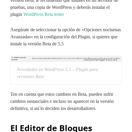
versión Beta, te recomiendo que instales en un servidor de
pruebas, una copia de WordPress y deberás instalar el
plugin
WordPress Beta tester
Asegúrate de seleccionar la opción de «Opciones nocturnas
Avanzadas» en la configuración del Plugin, si quieres que
instale la versión Beta de 5.5
Novedades en WordPress 5.5 – Plugin para
versiones Beta
Ten en cuenta que estos cambios en Beta, pueden sufrir
cambios sustanciales e incluso no aparecer en la versión
definitiva, si así lo deciden los desarrolladores.
El Editor de Bloques