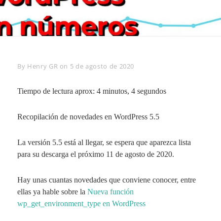
Byline
By
Henry GR
on
5 de agosto de 2020
Tiempo de lectura aprox: 4 minutos, 4 segundos
Recopilación de novedades en WordPress 5.5
La versión 5.5 está al llegar, se espera que aparezca lista
para su descarga el próximo 11 de agosto de 2020.
Hay unas cuantas novedades que conviene conocer, entre
ellas ya hable sobre la
Nueva función
wp_get_environment_type en WordPress