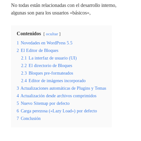
No todas están relacionadas con el desarrollo interno,
algunas son para los usuarios «básicos»,
Contenidos
ocultar
1
Novedades en WordPress 5.5
2
El Editor de Bloques
2.1
La interfaz de usuario (UI)
2.2
El directorio de Bloques
2.3
Bloques pre-formateados
2.4
Editor de imágenes incorporado
3
Actualizaciones automáticas de Plugins y Temas
4
Actualización desde archivos comprimidos
5
Nuevo Sitemap por defecto
6
Carga perezosa («Lazy Load») por defecto
7
Conclusión