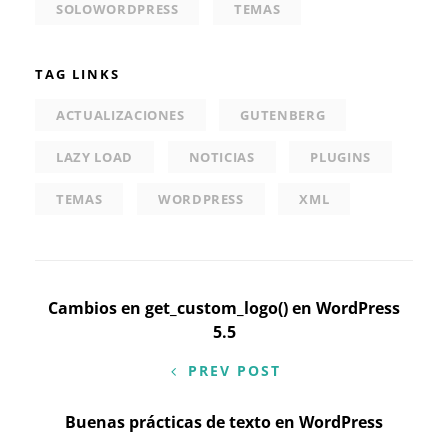
SOLOWORDPRESS
TEMAS
TAG LINKS
ACTUALIZACIONES
GUTENBERG
LAZY LOAD
NOTICIAS
PLUGINS
TEMAS
WORDPRESS
XML
Navegación
Cambios en get_custom_logo() en WordPress
5.5
de
PREV POST
entradas
Buenas prácticas de texto en WordPress